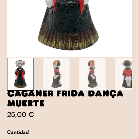
Caganer Frida Dança
Muerte
25,00 €
Cantidad