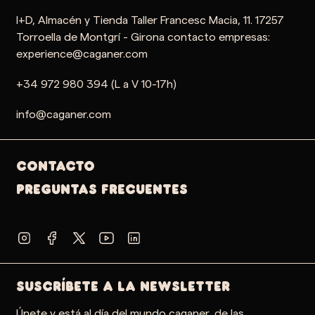
I+D, Almacén y Tienda Taller Francesc Macia, 11. 17257
Torroella de Montgrí - Girona contacto empresas:
experience@caganer.com
+34 972 980 394 (L a V 10-17h)
info@caganer.com
Contacto
PREGUNTAS FRECUENTES
SUSCRÍBETE A LA NEWSLETTER
Únete y está al día del mundo caganer, de las