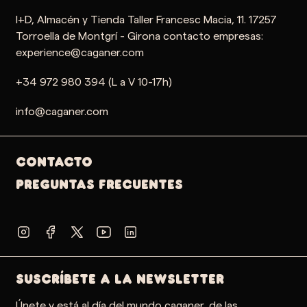
I+D, Almacén y Tienda Taller Francesc Macia, 11. 17257
Torroella de Montgrí - Girona contacto empresas:
experience@caganer.com
+34 972 980 394 (L a V 10-17h)
info@caganer.com
Contacto
PREGUNTAS FRECUENTES
SUSCRÍBETE A LA NEWSLETTER
Únete y está al día del mundo caganer, de las