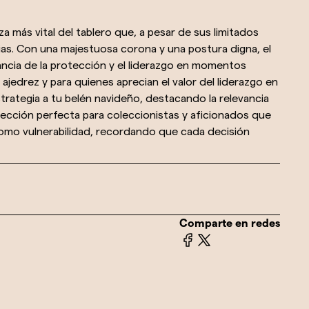
za más vital del tablero que, a pesar de sus limitados
ias. Con una majestuosa corona y una postura digna, el
ancia de la protección y el liderazgo en momentos
l ajedrez y para quienes aprecian el valor del liderazgo en
strategia a tu belén navideño, destacando la relevancia
lección perfecta para coleccionistas y aficionados que
omo vulnerabilidad, recordando que cada decisión
Comparte en redes