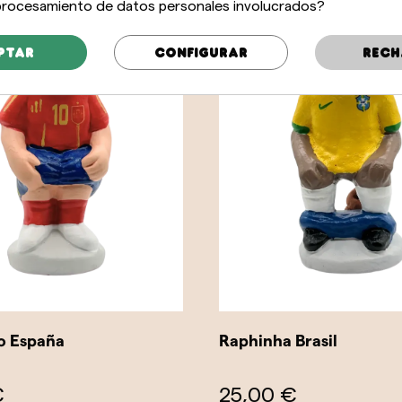
 procesamiento de datos personales involucrados?
ptar
Configurar
Rech
o España
Raphinha Brasil
€
25,00 €