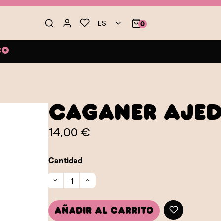
ES
0
co
Caganer Ajed
14,00 €
Cantidad
Añadir al carrito