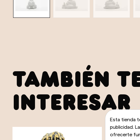
TAMBIÉN T
INTERESAR
Esta tienda t
publicidad. L
ofrecerte fu