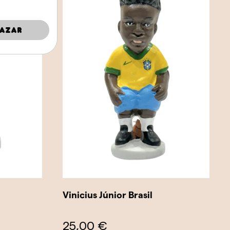
azar
Vinicius Júnior Brasil
25,00 €