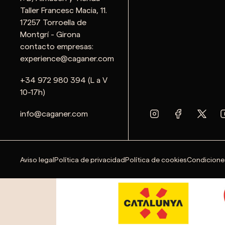
Taller Francesc Macia, 11.
17257 Torroella de
Montgrí - Girona
contacto empresas:
experience@caganer.com
+34 972 980 394 (L a V
10-17h)
info@caganer.com
Aviso legal
Política de privacidad
Política de cookies
Condicione