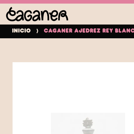
Inicio
Caganer Ajedrez Rey Blan