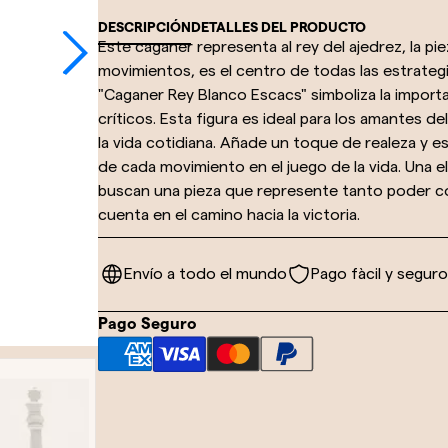
DESCRIPCIÓN
DETALLES DEL PRODUCTO
Este caganer representa al rey del ajedrez, la pie
movimientos, es el centro de todas las estrateg
"Caganer Rey Blanco Escacs" simboliza la import
críticos. Esta figura es ideal para los amantes de
la vida cotidiana. Añade un toque de realeza y e
de cada movimiento en el juego de la vida. Una e
buscan una pieza que represente tanto poder c
cuenta en el camino hacia la victoria.
Envío a todo el mundo
Pago fàcil y seguro
Pago Seguro