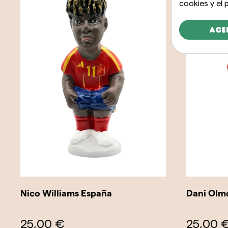
cookies y el
Ace
Nico Williams España
Dani Olm
25,00 €
25,00 