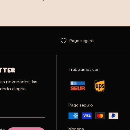
Pago seguro
Trabajamos con
TTER
las novedades, las
endo alegría.
Pago seguro
Moneda
 de