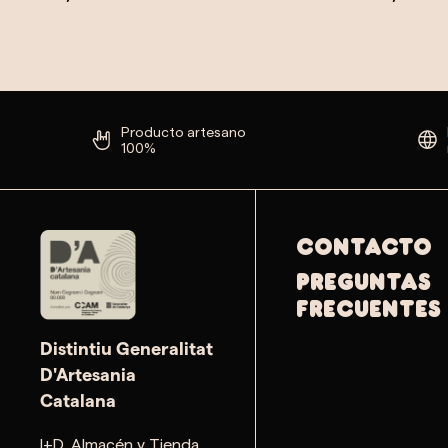
Producto artesano
100%
Contacto
PREGUNTAS
FRECUENTES
Distintiu Generalitat
D'Artesania
Catalana
I+D, Almacén y Tienda