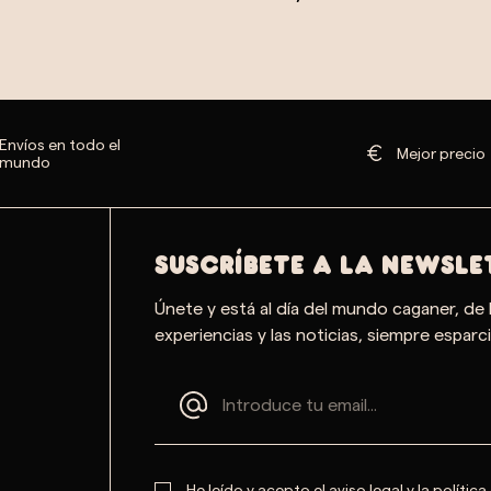
Envíos en todo el
Mejor precio
mundo
SUSCRÍBETE A LA NEWSLE
Únete y está al día del mundo caganer, de 
experiencias y las noticias, siempre esparci
He leído y acepto el
aviso legal
y la
política