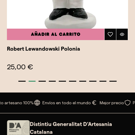
Añadir al carrito
Robert Lewandowski Polonia
25,00 €
o artesano 100%
Envíos en todo el mundo
Mejor precio
P
Distintiu Generalitat D'Artesania
Catalana