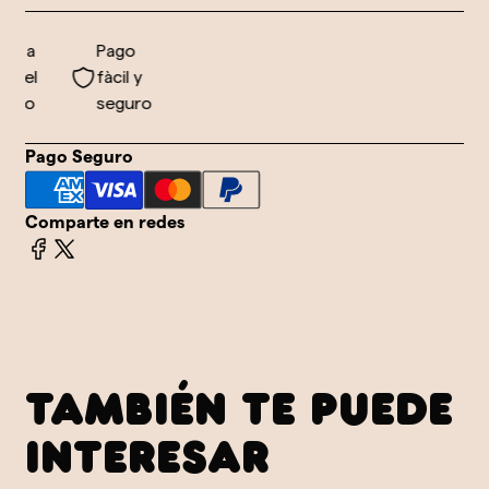
o a
Pago
 el
fàcil y
ndo
seguro
Pago Seguro
Comparte en redes
TAMBIÉN TE PUEDE
INTERESAR