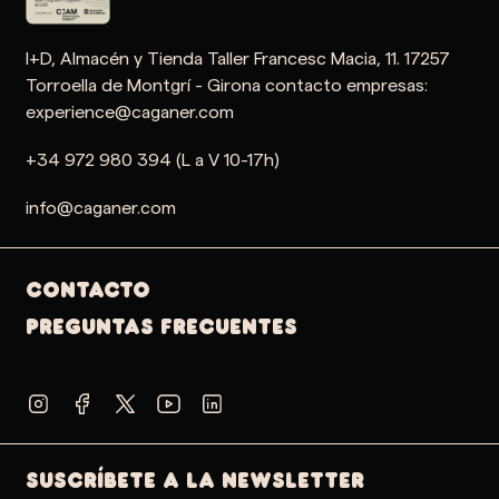
I+D, Almacén y Tienda Taller Francesc Macia, 11. 17257
Torroella de Montgrí - Girona contacto empresas:
experience@caganer.com
+34 972 980 394 (L a V 10-17h)
info@caganer.com
Contacto
PREGUNTAS FRECUENTES
SUSCRÍBETE A LA NEWSLETTER