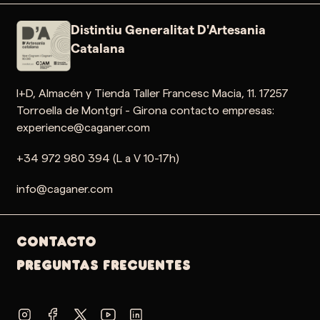
Distintiu Generalitat D'Artesania
Catalana
I+D, Almacén y Tienda Taller Francesc Macia, 11. 17257
Torroella de Montgrí - Girona contacto empresas:
experience@caganer.com
+34 972 980 394 (L a V 10-17h)
info@caganer.com
Contacto
PREGUNTAS FRECUENTES