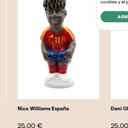
cookies y el
Ace
Nico Williams España
Dani Olm
25,00 €
25,00 