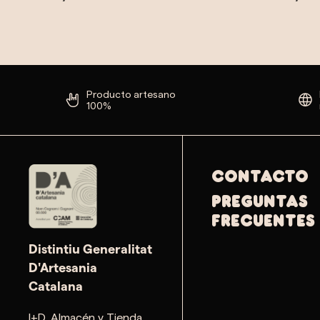
Producto artesano
100%
Contacto
PREGUNTAS
FRECUENTES
Distintiu Generalitat
D'Artesania
Catalana
I+D, Almacén y Tienda