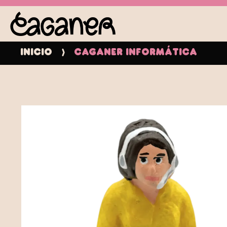
Inicio
Caganer Informática