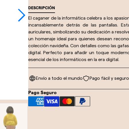
DESCRIPCIÓN
El caganer de la informática celebra a los apasio
incansablemente detrás de las pantallas. Es
auriculares, simbolizando su dedicación a resolv
un homenaje ideal para quienes desean reconoc
colección navideña. Con detalles como las gafas
digital. Perfecto para añadir un toque modern
esencial de los informáticos en la era digital.
Envío a todo el mundo
Pago fàcil y seguro
Pago Seguro