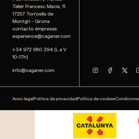
Taller Francesc Macia, 11.
17257 Torroella de
Montgrí - Girona
contacto empresas:
experience@caganer.com
+34 972 980 394 (L a V
10-17h)
info@caganer.com
Aviso legal
Política de privacidad
Política de cookies
Condicione