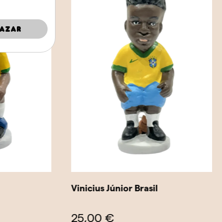
azar
Vinicius Júnior Brasil
25,00 €