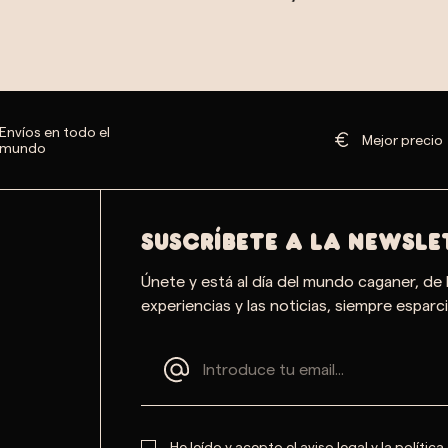
Envíos en todo el
Mejor precio
mundo
SUSCRÍBETE A LA NEWSLE
Únete y está al día del mundo caganer, de 
experiencias y las noticias, siempre esparci
He leído y acepto el
aviso legal
y la
política