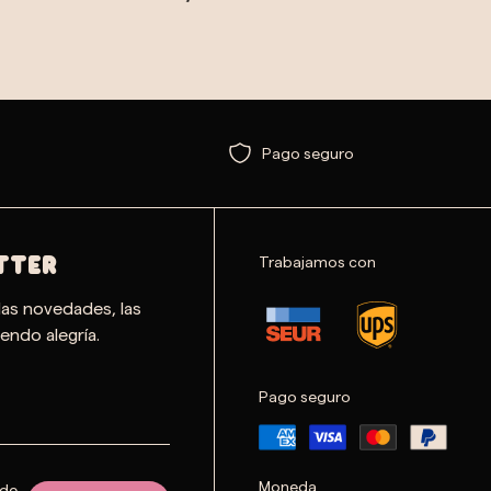
Pago seguro
Trabajamos con
TTER
las novedades, las
endo alegría.
Pago seguro
Moneda
 de