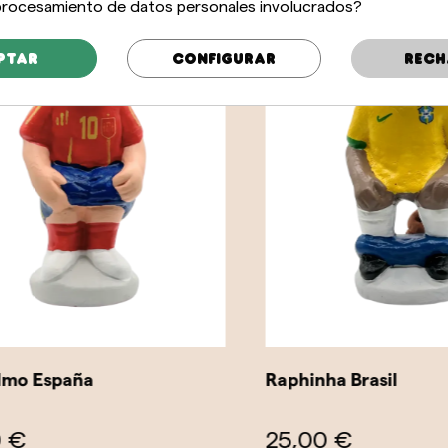
 procesamiento de datos personales involucrados?
ptar
Configurar
Rech
o España
Raphinha Brasil
€
25,00 €