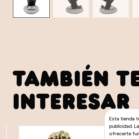
TAMBIÉN T
INTERESAR
Esta tienda t
publicidad. L
ofrecerte fu