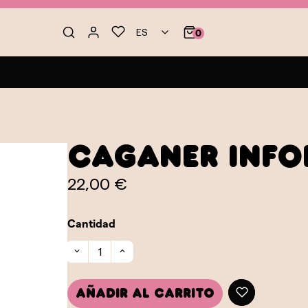
ES
0
Caganer Inf
22,00 €
Cantidad
Añadir al carrito