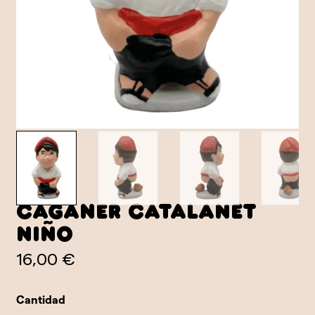
Caganer Catalanet
niño
16,00 €
Cantidad