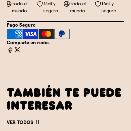
todo el
fàcil y
todo el
fàcil y
mundo
seguro
mundo
seguro
Pago Seguro
Comparte en redes
TAMBIÉN TE PUEDE
INTERESAR
VER TODOS