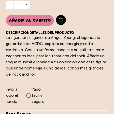
Añadir al carrito
DESCRIPCIÓN
DETALLES DEL PRODUCTO
La figura del caganer de Angus Young, el legendario
guitarrista de ACDC, captura su energía y estilo
distintivo. Con su uniforme escolar y su guitarra, este
caganer es ideal para los fanáticos del rock. Añade un
toque musical y rebelde a tu colección con esta figura
que rinde homenaje a uno de los iconos más grandes
del rock and roll.
Envío a
Pago
todo el
fàcil y
mundo
seguro
Pago Seguro