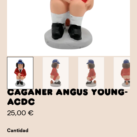
Caganer Angus Young-
ACDC
25,00 €
Cantidad