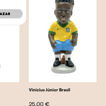
azar
Vinicius Júnior Brasil
25,00 €