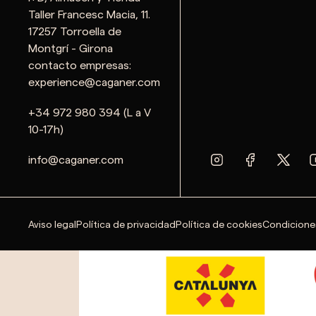
Taller Francesc Macia, 11.
17257 Torroella de
Montgrí - Girona
contacto empresas:
experience@caganer.com
+34 972 980 394 (L a V
10-17h)
info@caganer.com
Aviso legal
Política de privacidad
Política de cookies
Condicione