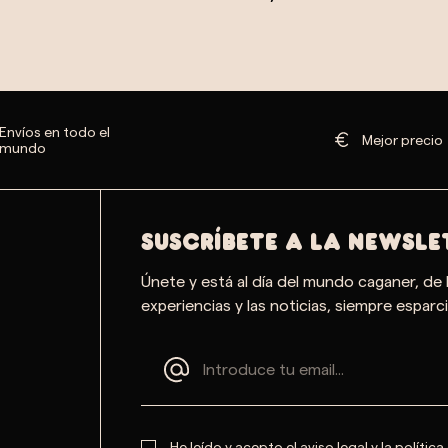
Envíos en todo el
Mejor precio
mundo
SUSCRÍBETE A LA NEWSLE
Únete y está al día del mundo caganer, de 
experiencias y las noticias, siempre esparci
He leído y acepto el
aviso legal
y la
política