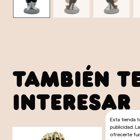
TAMBIÉN T
INTERESAR
Esta tienda t
publicidad. L
ofrecerte fu