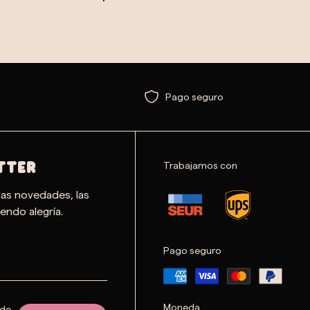
Pago seguro
Trabajamos con
TTER
las novedades, las
endo alegría.
Pago seguro
Moneda
 de