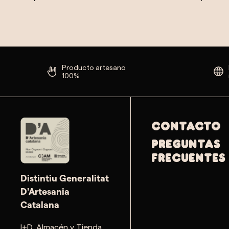
Producto artesano
100%
Contacto
PREGUNTAS
FRECUENTES
Distintiu Generalitat
D'Artesania
Catalana
I+D, Almacén y Tienda