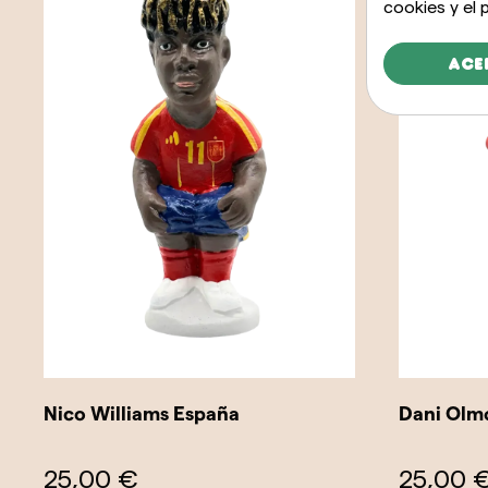
cookies y el
Ace
Nico Williams España
Dani Olm
25,00 €
25,00 