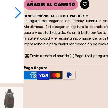
Añadir al carrito
DESCRIPCIÓN
DETALLES DEL PRODUCTO
La figura del caganer de Lemmy Kilmister ri
Motörhead. Este caganer captura la esencia 
cuero y actitud rebelde. Es un tributo perfecto
la autenticidad y el espíritu indomable del artis
imprescindible para cualquier colección de rock
Envío a todo el mundo
Pago fàcil y seguro
Pago Seguro