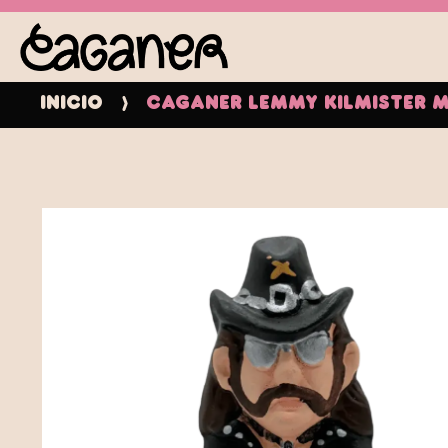
Inicio
Caganer Lemmy Kilmister 