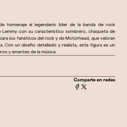
nde homenaje al legendario líder de la banda de rock
de Lemmy con su característico sombrero, chaqueta de
 para los fanáticos del rock y de Motörhead, que valoran
ta. Con un diseño detallado y realista, esta figura es un
eros y amantes de la música.
Comparte en redes