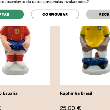
 procesamiento de datos personales involucrados?
ptar
Configurar
Rech
o España
Raphinha Brasil
€
25,00 €