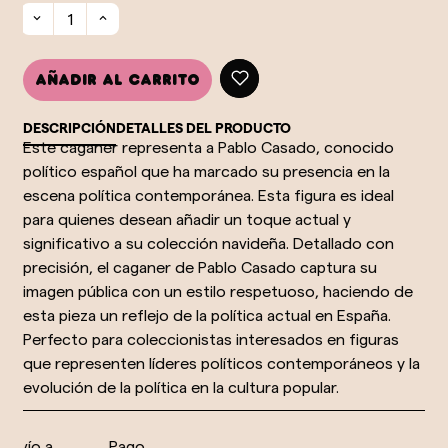
Añadir al carrito
DESCRIPCIÓN
DETALLES DEL PRODUCTO
Este caganer representa a Pablo Casado, conocido
político español que ha marcado su presencia en la
escena política contemporánea. Esta figura es ideal
para quienes desean añadir un toque actual y
significativo a su colección navideña. Detallado con
precisión, el caganer de Pablo Casado captura su
imagen pública con un estilo respetuoso, haciendo de
esta pieza un reflejo de la política actual en España.
Perfecto para coleccionistas interesados en figuras
que representen líderes políticos contemporáneos y la
evolución de la política en la cultura popular.
nvío a
Pago