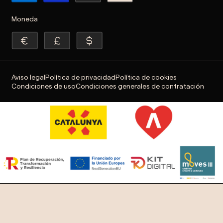
Moneda
Aviso legal
Política de privacidad
Política de cookies
Condiciones de uso
Condiciones generales de contratación