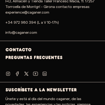
I+D, Almacén y Tienda Taller Francesc Macia, 11. 17257
Torroella de Montgrí - Girona contacto empresas:
experience@caganer.com
+34 972 980 394 (L a V 10-17h)
info@caganer.com
Contacto
PREGUNTAS FRECUENTES
SUSCRÍBETE A LA NEWSLETTER
Únete y está al día del mundo caganer, de las
novedades, las experiencias y las noticias, siempre