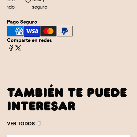
undo
seguro
Pago Seguro
Comparte en redes
TAMBIÉN TE PUEDE
INTERESAR
VER TODOS