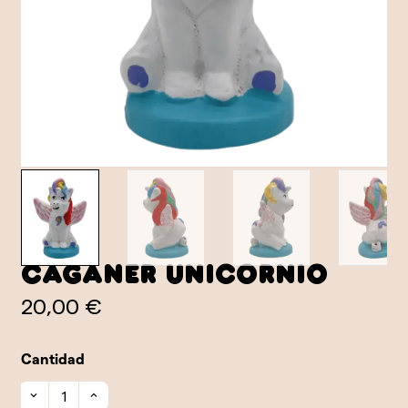
Caganer Unicornio
20,00 €
Cantidad