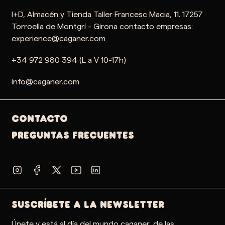
I+D, Almacén y Tienda Taller Francesc Macia, 11. 17257
Torroella de Montgrí - Girona contacto empresas:
experience@caganer.com
+34 972 980 394 (L a V 10-17h)
info@caganer.com
Contacto
PREGUNTAS FRECUENTES
SUSCRÍBETE A LA NEWSLETTER
Únete y está al día del mundo caganer, de las