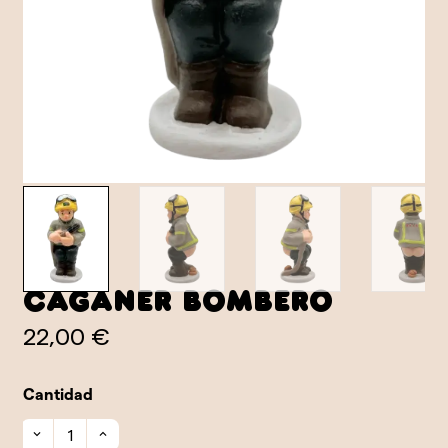
Caganer Bombero
22,00 €
Cantidad