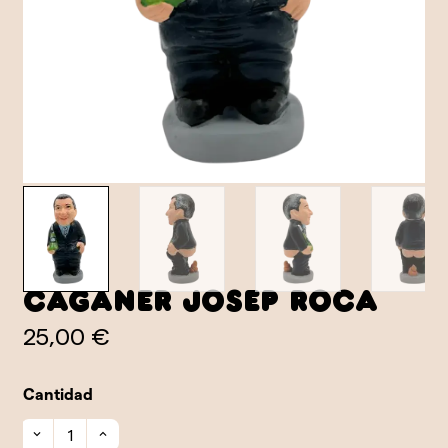
Caganer Josep Roca
25,00 €
Cantidad