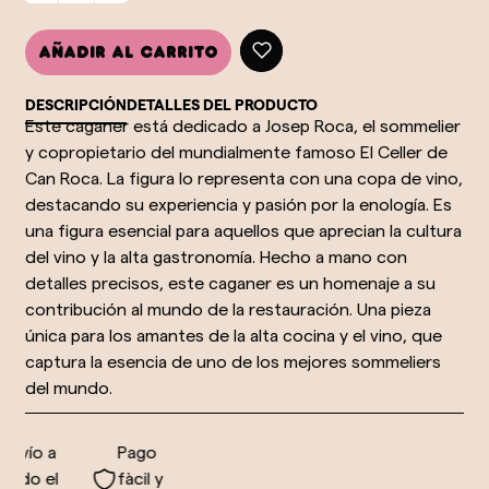
Añadir al carrito
DESCRIPCIÓN
DETALLES DEL PRODUCTO
Este caganer está dedicado a Josep Roca, el sommelier
y copropietario del mundialmente famoso El Celler de
Can Roca. La figura lo representa con una copa de vino,
destacando su experiencia y pasión por la enología. Es
una figura esencial para aquellos que aprecian la cultura
del vino y la alta gastronomía. Hecho a mano con
detalles precisos, este caganer es un homenaje a su
contribución al mundo de la restauración. Una pieza
única para los amantes de la alta cocina y el vino, que
captura la esencia de uno de los mejores sommeliers
del mundo.
nvío a
Pago
odo el
fàcil y