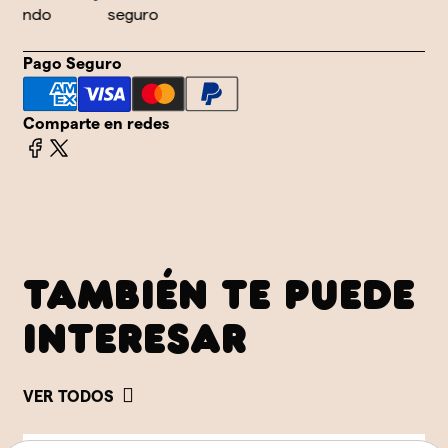
undo
seguro
Pago Seguro
Comparte en redes
TAMBIÉN TE PUEDE
INTERESAR
VER TODOS