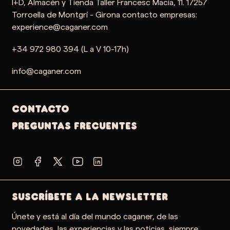
I+D, Almacén y Tienda Taller Francesc Macia, 11. 17257
Torroella de Montgrí - Girona contacto empresas:
experience@caganer.com
+34 972 980 394 (L a V 10-17h)
info@caganer.com
Contacto
PREGUNTAS FRECUENTES
SUSCRÍBETE A LA NEWSLETTER
Únete y está al día del mundo caganer, de las
novedades, las experiencias y las noticias, siempre