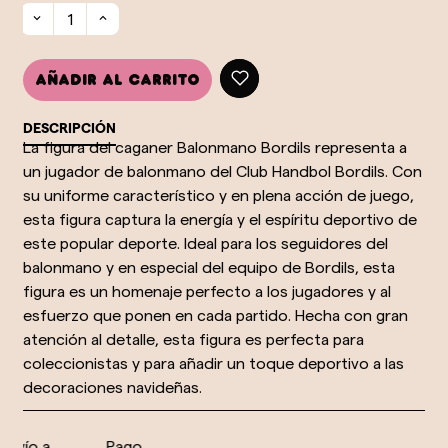
Añadir al carrito
DESCRIPCIÓN
La figura del caganer Balonmano Bordils representa a
un jugador de balonmano del Club Handbol Bordils. Con
su uniforme característico y en plena acción de juego,
esta figura captura la energía y el espíritu deportivo de
este popular deporte. Ideal para los seguidores del
balonmano y en especial del equipo de Bordils, esta
figura es un homenaje perfecto a los jugadores y al
esfuerzo que ponen en cada partido. Hecha con gran
atención al detalle, esta figura es perfecta para
coleccionistas y para añadir un toque deportivo a las
decoraciones navideñas.
nvío a
Pago