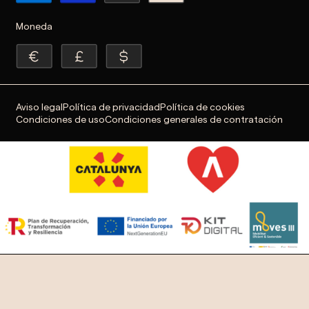
Moneda
Aviso legal
Política de privacidad
Política de cookies
Condiciones de uso
Condiciones generales de contratación