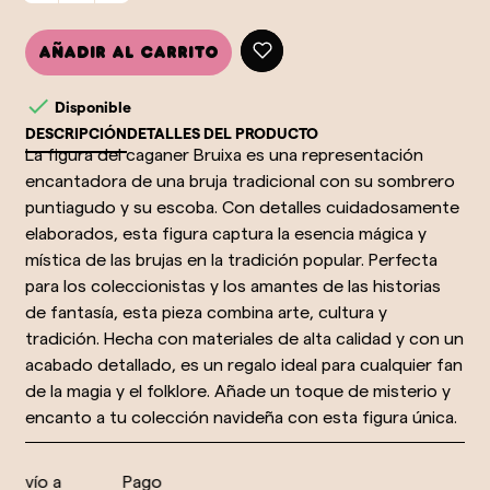
Añadir al carrito

Disponible
DESCRIPCIÓN
DETALLES DEL PRODUCTO
La figura del caganer Bruixa es una representación
encantadora de una bruja tradicional con su sombrero
puntiagudo y su escoba. Con detalles cuidadosamente
elaborados, esta figura captura la esencia mágica y
mística de las brujas en la tradición popular. Perfecta
para los coleccionistas y los amantes de las historias
de fantasía, esta pieza combina arte, cultura y
tradición. Hecha con materiales de alta calidad y con un
acabado detallado, es un regalo ideal para cualquier fan
de la magia y el folklore. Añade un toque de misterio y
encanto a tu colección navideña con esta figura única.
nvío a
Pago