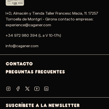
I+D, Almacén y Tienda Taller Francesc Macia, 11. 17257
Torroella de Montgrí - Girona contacto empresas:
experience@caganer.com
+34 972 980 394 (L a V 10-17h)
info@caganer.com
Contacto
PREGUNTAS FRECUENTES
SUSCRÍBETE A LA NEWSLETTER