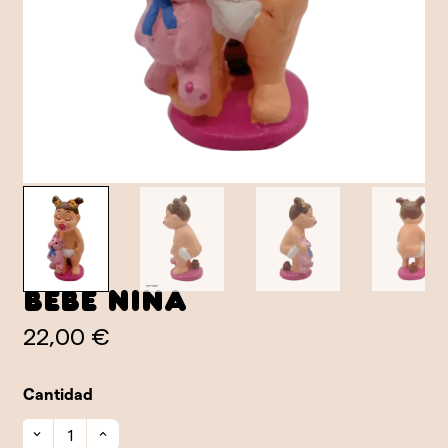
Bebé niña
22,00 €
Cantidad