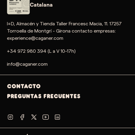
Catalana
I+D, Almacén y Tienda Taller Francesc Macia, 11. 17257
Torroella de Montgrí - Girona contacto empresas:
experience@caganer.com
+34 972 980 394 (L a V 10-17h)
info@caganer.com
Contacto
PREGUNTAS FRECUENTES