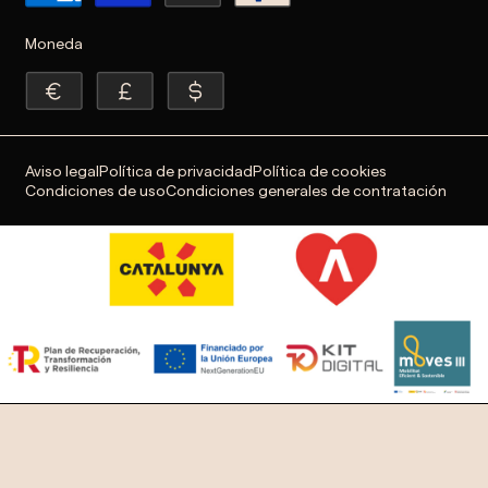
Moneda
Aviso legal
Política de privacidad
Política de cookies
Condiciones de uso
Condiciones generales de contratación