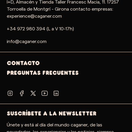
I+D, Almacén y Tienda Taller Francesc Macia, 11. 17257
Torroella de Montgrí - Girona contacto empresas:
experience@caganer.com
+34 972 980 394 (L a V 10-17h)
info@caganer.com
Contacto
PREGUNTAS FRECUENTES
SUSCRÍBETE A LA NEWSLETTER
Únete y está al día del mundo caganer, de las
novedades, las experiencias y las noticias, siempre