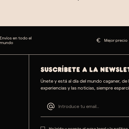
Envíos en todo el
Mejor precio
mundo
SUSCRÍBETE A LA NEWSLE
Únete y está al día del mundo caganer, de 
experiencias y las noticias, siempre esparci
He leído y acepto el
aviso legal
y la
política