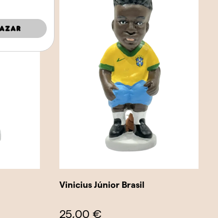
azar
Vinicius Júnior Brasil
25,00 €