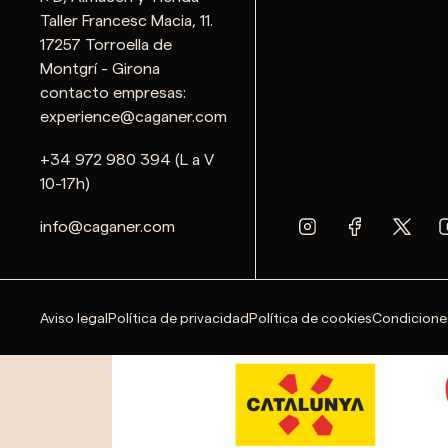
Taller Francesc Macia, 11.
17257 Torroella de
Montgrí - Girona
contacto empresas:
experience@caganer.com
+34 972 980 394 (L a V
10-17h)
info@caganer.com
Aviso legal
Política de privacidad
Política de cookies
Condicione