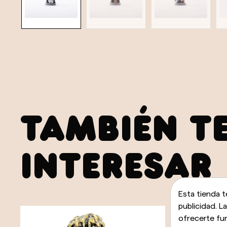
TAMBIÉN T
INTERESAR
Esta tienda t
publicidad. L
ofrecerte fu