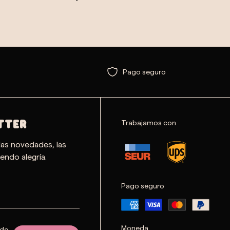
Pago seguro
Trabajamos con
TTER
las novedades, las
endo alegría.
Pago seguro
Moneda
 de