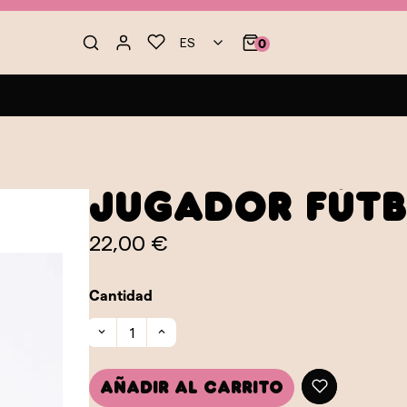
ES
0
Jugador Fút
22,00 €
Cantidad
Añadir al carrito