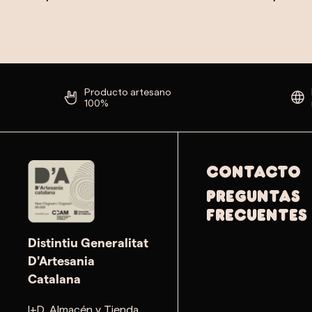
Producto artesano
100%
Contacto
PREGUNTAS
FRECUENTES
Distintiu Generalitat
D'Artesania
Catalana
I+D, Almacén y Tienda