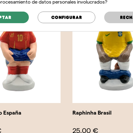
 procesamiento de datos personales involucrados?
ptar
Configurar
Rech
o España
Raphinha Brasil
€
25,00 €