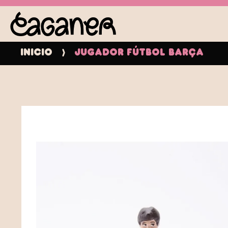
Inicio
Jugador Fútbol Barça