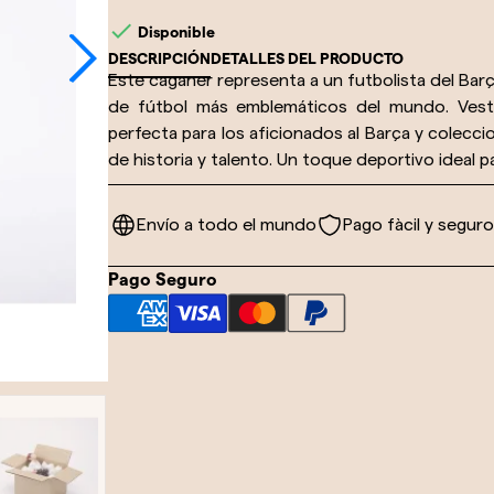

Disponible
DESCRIPCIÓN
DETALLES DEL PRODUCTO
Este caganer representa a un futbolista del Barç
de fútbol más emblemáticos del mundo. Vesti
perfecta para los aficionados al Barça y colecci
de historia y talento. Un toque deportivo ideal p
Envío a todo el mundo
Pago fàcil y seguro
Pago Seguro