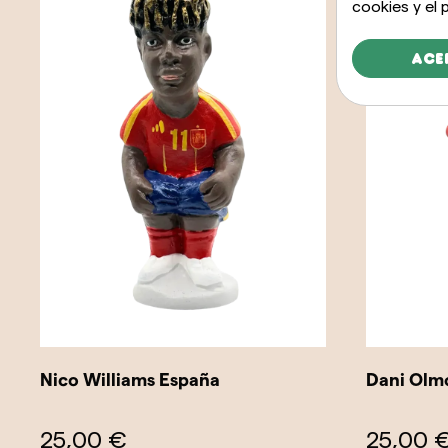
cookies y el
Ace
Nico Williams España
Dani Olm
25,00 €
25,00 