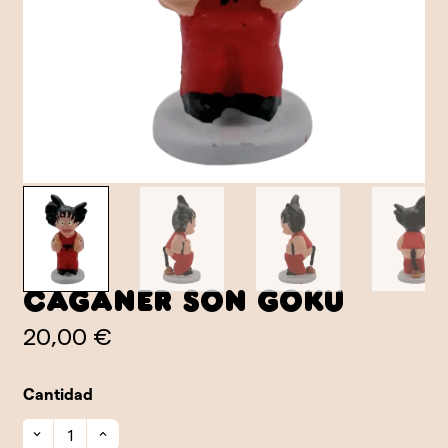
Caganer Son Goku
20,00 €
Cantidad