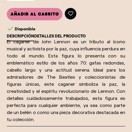
Añadir al carrito

Disponible
DESCRIPCIÓN
DETALLES DEL PRODUCTO
El caganer de John Lennon es un tributo al ícono
musical y activista por la paz, cuya influencia perdura en
todo el mundo. Esta figura lo presenta con su
emblemático estilo de los años 70: gafas redondas,
cabello largo y una actitud serena. Ideal para los
admiradores de The Beatles y coleccionistas de
figuras únicas, este caganer simboliza la paz, la
creatividad y el espíritu revolucionario de Lennon. Con
detalles cuidadosamente trabajados, esta figura es
perfecta para cualquier ambiente, ya sea como parte
de un belén o como una pieza decorativa destacada en
tu colección.