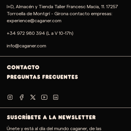
I+D, Almacén y Tienda Taller Francesc Macia, 11. 17257
Torroella de Montgrí - Girona contacto empresas:
experience@caganer.com
+34 972 980 394 (L a V 10-17h)
info@caganer.com
Contacto
PREGUNTAS FRECUENTES
SUSCRÍBETE A LA NEWSLETTER
Únete y está al día del mundo caganer, de las