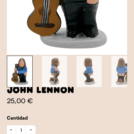
John Lennon
25,00 €
Cantidad