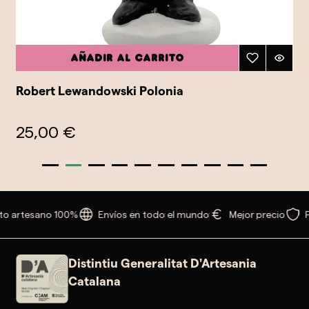
Añadir al carrito
Robert Lewandowski Polonia
25,00 €
o artesano 100%
Envíos en todo el mundo
Mejor precio
P
Distintiu Generalitat D'Artesania
Catalana