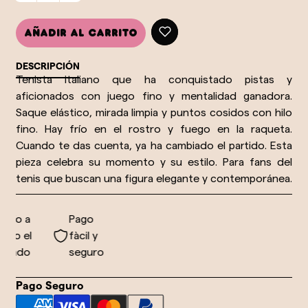
Añadir al carrito
DESCRIPCIÓN
Tenista italiano que ha conquistado pistas y
aficionados con juego fino y mentalidad ganadora.
Saque elástico, mirada limpia y puntos cosidos con hilo
fino. Hay frío en el rostro y fuego en la raqueta.
Cuando te das cuenta, ya ha cambiado el partido. Esta
pieza celebra su momento y su estilo. Para fans del
tenis que buscan una figura elegante y contemporánea.
vío a
Pago
do el
fàcil y
undo
seguro
Pago Seguro