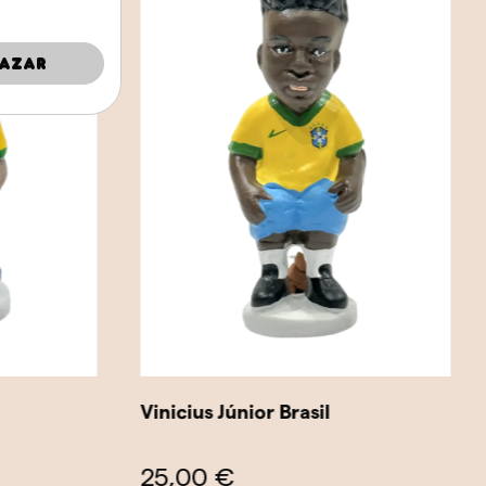
azar
Vinicius Júnior Brasil
25,00 €