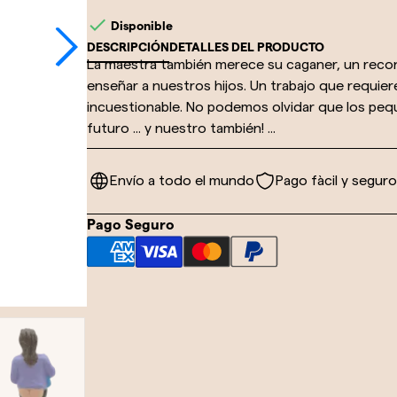

Disponible
DESCRIPCIÓN
DETALLES DEL PRODUCTO
La maestra también merece su caganer, un recon
enseñar a nuestros hijos. Un trabajo que requie
incuestionable. No podemos olvidar que los peq
futuro ... y nuestro también! ...
Envío a todo el mundo
Pago fàcil y seguro
Pago Seguro