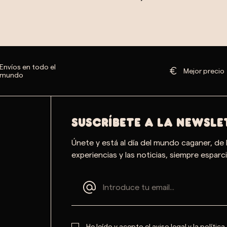
Envíos en todo el
Mejor precio
mundo
SUSCRÍBETE A LA NEWSLE
Únete y está al día del mundo caganer, de 
experiencias y las noticias, siempre esparci
He leído y acepto el
aviso legal
y la
política