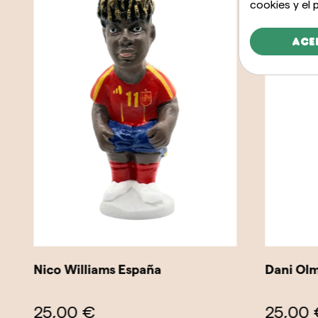
cookies y el
Ace
Nico Williams España
Dani Olm
25,00 €
25,00 