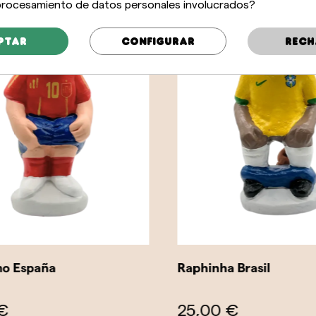
 procesamiento de datos personales involucrados?
ptar
Configurar
Rech
o España
Raphinha Brasil
€
25,00 €