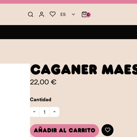
ES
0
Caganer Mae
22,00 €
Cantidad
Añadir al carrito