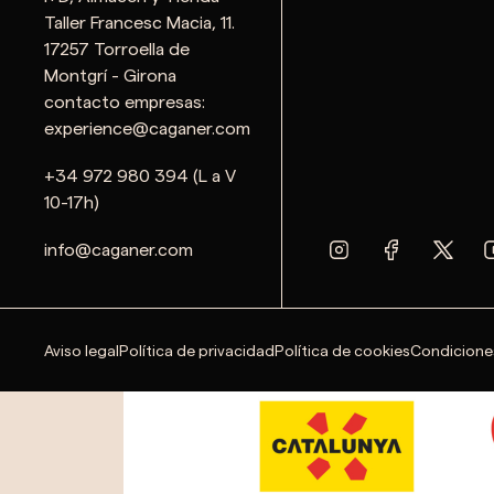
Taller Francesc Macia, 11.
17257 Torroella de
Montgrí - Girona
contacto empresas:
experience@caganer.com
+34 972 980 394 (L a V
10-17h)
info@caganer.com
Aviso legal
Política de privacidad
Política de cookies
Condicione