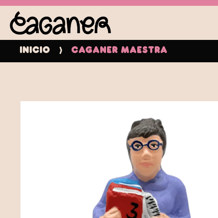
Inicio
Caganer Maestra