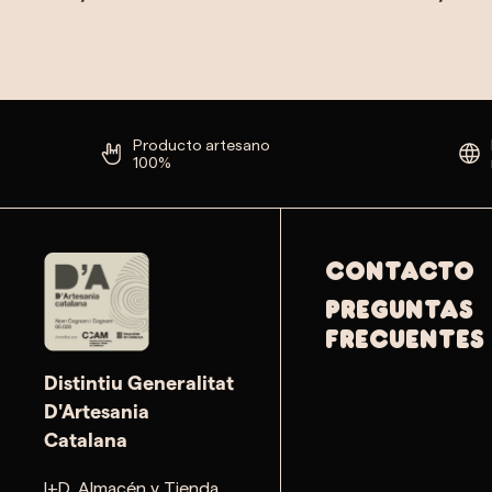
Producto artesano
100%
Contacto
PREGUNTAS
FRECUENTES
Distintiu Generalitat
D'Artesania
Catalana
I+D, Almacén y Tienda