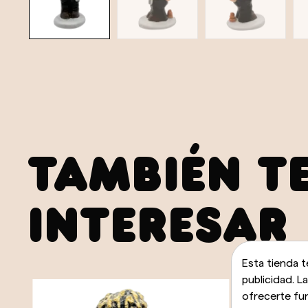
TAMBIÉN T
INTERESAR
Esta tienda t
publicidad. L
ofrecerte fu