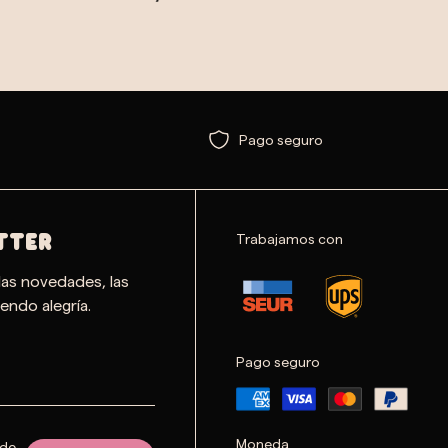
Pago seguro
Trabajamos con
TTER
las novedades, las
endo alegría.
Pago seguro
Moneda
 de