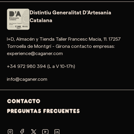
Distintiu Generalitat D'Artesania
Catalana
I+D, Almacén y Tienda Taller Francesc Macia, 11. 17257
Torroella de Montgrí - Girona contacto empresas:
experience@caganer.com
+34 972 980 394 (L a V 10-17h)
info@caganer.com
Contacto
PREGUNTAS FRECUENTES