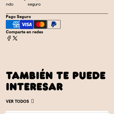
undo
seguro
Pago Seguro
Comparte en redes
TAMBIÉN TE PUEDE
INTERESAR
VER TODOS