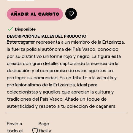
Añadir al carrito

Disponible
DESCRIPCIÓN
DETALLES DEL PRODUCTO
Este caganer representa a un miembro de la Ertzaintza,
la fuerza policial autónoma del País Vasco, conocido
por su distintivo uniforme rojo y negro. La figura está
creada con gran detalle, capturando la esencia de la
dedicación y el compromiso de estos agentes en
proteger su comunidad. Es un tributo a la valentía y
profesionalismo de la Ertzaintza, ideal para
coleccionistas y aquellos que aprecian la cultura y
tradiciones del País Vasco. Añade un toque de
autenticidad y respeto a tu colección de caganers.
Envío a
Pago
todo el
fàcil y