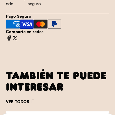
undo
seguro
Pago Seguro
Comparte en redes
TAMBIÉN TE PUEDE
INTERESAR
VER TODOS