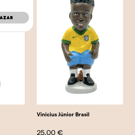
azar
Vinicius Júnior Brasil
25,00 €