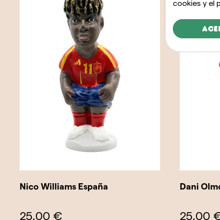
cookies y el
Ace
Nico Williams España
Dani Olm
25,00 €
25,00 