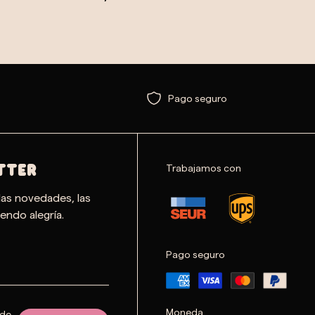
Pago seguro
Trabajamos con
TTER
las novedades, las
endo alegría.
Pago seguro
Moneda
 de