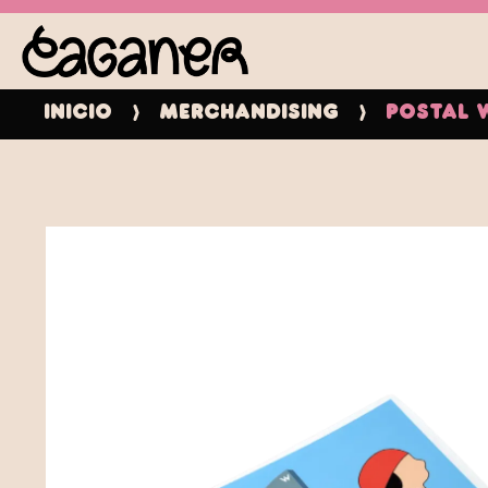
Inicio
Merchandising
Postal 