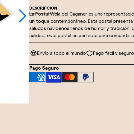
DESCRIPCIÓN
La Postal Wela del Caganer es una representación
un toque contemporáneo. Esta postal presenta a 
saludos navideños llenos de humor y tradición. 
calidad, esta postal es perfecta para compartir c
Envío a todo el mundo
Pago fàcil y seguro
Pago Seguro