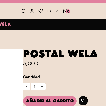
ES
0
Wela
Postal Wela
3,00 €
Cantidad
Añadir al carrito