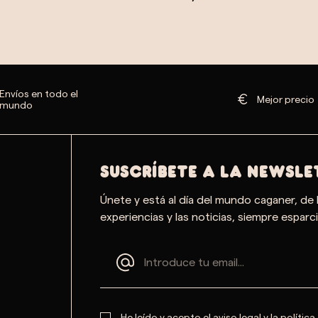
Envíos en todo el
Mejor precio
mundo
SUSCRÍBETE A LA NEWSLE
Únete y está al día del mundo caganer, de 
experiencias y las noticias, siempre esparci
He leído y acepto el
aviso legal
y la
política