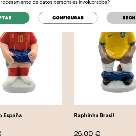
 procesamiento de datos personales involucrados?
ptar
Configurar
Rech
o España
Raphinha Brasil
€
25,00 €