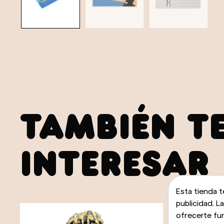
TAMBIÉN T
INTERESAR
Esta tienda t
publicidad. L
ofrecerte fu