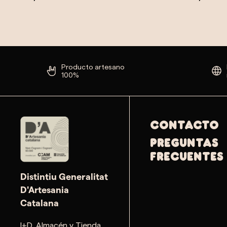
Producto artesano
100%
Contacto
PREGUNTAS
FRECUENTES
Distintiu Generalitat
D'Artesania
Catalana
I+D, Almacén y Tienda