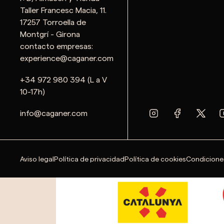
Taller Francesc Macia, 11.
17257 Torroella de
Montgrí - Girona
contacto empresas:
experience@caganer.com
+34 972 980 394 (L a V
10-17h)
info@caganer.com
Aviso legal
Política de privacidad
Política de cookies
Condicione